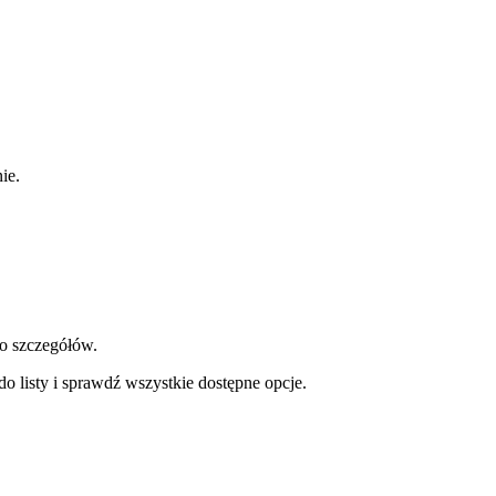
ie.
do szczegółów.
o listy i sprawdź wszystkie dostępne opcje.