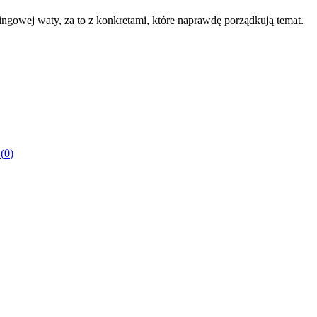
ngowej waty, za to z konkretami, które naprawdę porządkują temat.
(
0
)