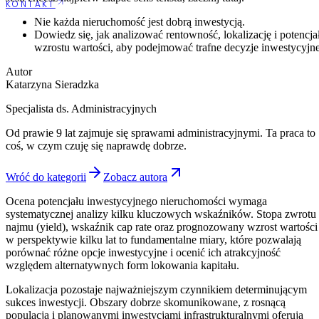
KONTAKT
Nie każda nieruchomość jest dobrą inwestycją.
Dowiedz się, jak analizować rentowność, lokalizację i potencja
wzrostu wartości, aby podejmować trafne decyzje inwestycyjne
Autor
Katarzyna Sieradzka
Specjalista ds. Administracyjnych
Od prawie 9 lat zajmuje się sprawami administracyjnymi. Ta praca to
coś, w czym czuję się naprawdę dobrze.
Wróć do kategorii
Zobacz autora
Ocena potencjału inwestycyjnego nieruchomości wymaga
systematycznej analizy kilku kluczowych wskaźników. Stopa zwrotu
najmu (yield), wskaźnik cap rate oraz prognozowany wzrost wartości
w perspektywie kilku lat to fundamentalne miary, które pozwalają
porównać różne opcje inwestycyjne i ocenić ich atrakcyjność
względem alternatywnych form lokowania kapitału.
Lokalizacja pozostaje najważniejszym czynnikiem determinującym
sukces inwestycji. Obszary dobrze skomunikowane, z rosnącą
populacją i planowanymi inwestycjami infrastrukturalnymi oferują