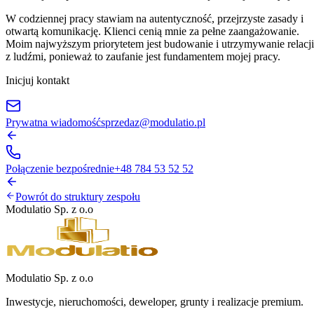
W codziennej pracy stawiam na autentyczność, przejrzyste zasady i
otwartą komunikację. Klienci cenią mnie za pełne zaangażowanie.
Moim najwyższym priorytetem jest budowanie i utrzymywanie relacji
z ludźmi, ponieważ to zaufanie jest fundamentem mojej pracy.
Inicjuj kontakt
Prywatna wiadomość
sprzedaz@modulatio.pl
Połączenie bezpośrednie
+48 784 53 52 52
Powrót do struktury zespołu
Modulatio Sp. z o.o
Modulatio Sp. z o.o
Inwestycje, nieruchomości, deweloper, grunty i realizacje premium.